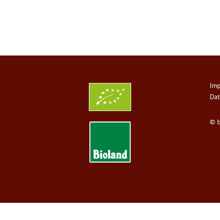
Im
Dat
© b